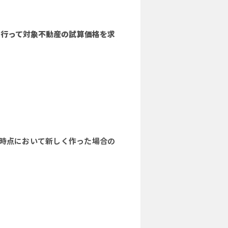
行って対象不動産の試算価格を求
現時点において新しく作った場合の