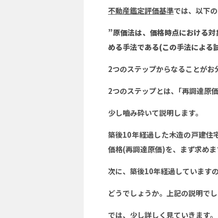
不動産鑑定評価基準
では、以下の
”
原価法は、価格時点における対
める手法である
(
この手法による
2つのステップからなることがお
2つのステップとは、｢再調達原価
少し嚙み砕いて説明します。
築後10年経過した木造の戸建住
価格(再調達原価)を、まず求めま
次に、築後10年経過していますの
どうでしょうか。上記の説明でし
では、少し詳しく見ていきます。