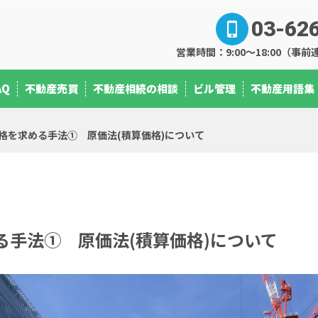
03-62
営業時間：9:00～18:00（
AQ
不動産売買
不動産相続の相談
ビル管理
不動産用語集
格を求める手法① 原価法(積算価格)について
る手法① 原価法(積算価格)について