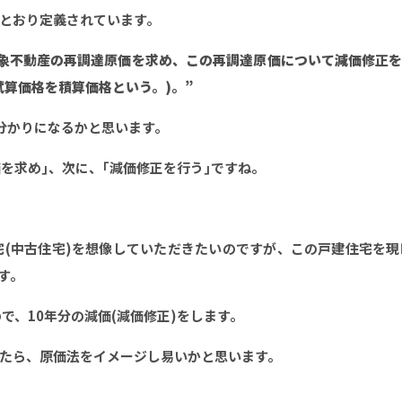
とおり定義されています。
象不動産の再調達原価を求め、この再調達原価について減価修正を
試算価格を積算価格という。
)
。
”
分かりになるかと思います。
を求め｣、次に、｢減価修正を行う｣ですね。
宅(中古住宅)を想像していただきたいのですが、この戸建住宅を
す。
で、10年分の減価(減価修正)をします。
たら、原価法をイメージし易いかと思います。