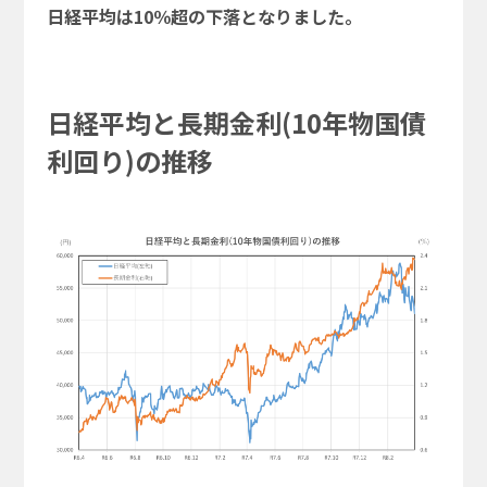
日経平均は10％超の下落となりました。
日経平均と長期金利(10年物国債
利回り)の推移