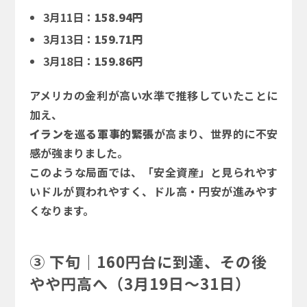
3月11日：
158.94円
3月13日：
159.71円
3月18日：
159.86円
アメリカの金利が高い水準で推移していたことに
加え、
イランを巡る軍事的緊張
が高まり、世界的に不安
感が強まりました。
このような局面では、「安全資産」と見られやす
いドルが買われやすく、ドル高・円安が進みやす
くなります。
③ 下旬｜160円台に到達、その後
やや円高へ（3月19日～31日）