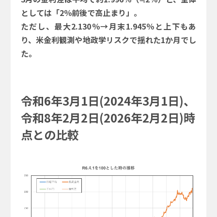
としては「2％前後で高止まり」。
ただし、最大2.130％→月末1.945％と上下もあ
り、米金利観測や地政学リスクで揺れた1か月でし
た。
令和6年3月1日(2024年3月1日)、
令和8年2月2日(2026年2月2日)時
点との比較