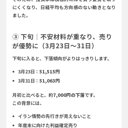
にくくなり、日経平均も方向感のない動きとなり
ました。
③ 下旬｜不安材料が重なり、売り
が優勢に（3月23日～31日）
下旬に入ると、下落傾向がよりはっきりします。
3月23日：
51,515円
3月31日：
51,063円
月初と比べると、約
7,000円の下落
です。
この背景には、
イラン情勢の先行きが見えないこと
年度末に向けた利益確定売り