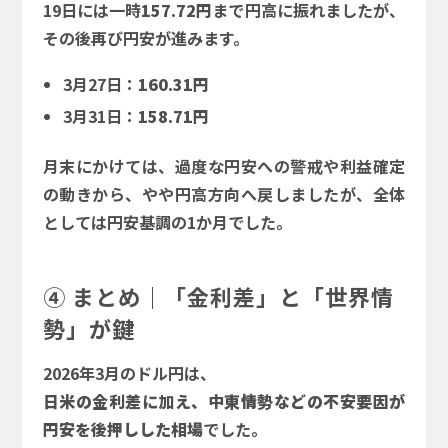
19日には一時
157.72円
まで円高に振れましたが、
その後再び円安が進みます。
3月27日：
160.31円
3月31日：
158.71円
月末にかけては、過度な円安への警戒や利益確定
の動きから、やや円高方向へ戻しましたが、全体
としては円安基調の1か月でした。
④ まとめ｜「金利差」と「世界情
勢」が鍵
2026年3月のドル円は、
日米の金利差に加え、中東情勢などの不安要因が
円安を後押しした相場
でした。