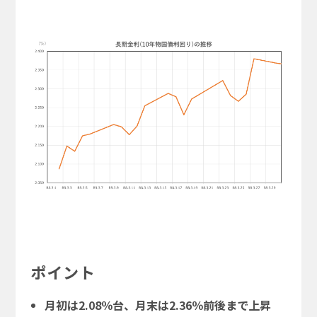
ポイント
月初は2.08％台、月末は2.36％前後まで上昇