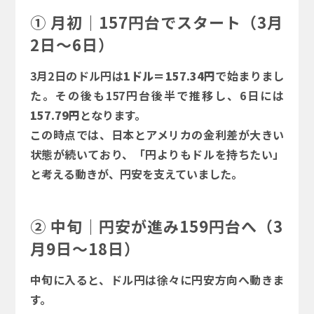
① 月初｜157円台でスタート（3月
2日～6日）
3月2日のドル円は
1ドル＝157.34円
で始まりまし
た。その後も157円台後半で推移し、6日には
157.79円
となります。
この時点では、日本とアメリカの金利差が大きい
状態が続いており、「円よりもドルを持ちたい」
と考える動きが、円安を支えていました。
② 中旬｜円安が進み159円台へ（3
月9日～18日）
中旬に入ると、ドル円は徐々に円安方向へ動きま
す。