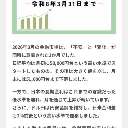
2026年3月の金融市場は、「不安」と「変化」が
同時に意識された1か月でした。
日経平均は月初に58,000円台という高い水準でス
タートしたものの、その後は大きく値を崩し、月
末には51,000円台まで下落しました。
一方で、日本の長期金利はこれまでの常識だった
低水準を離れ、月を通じて上昇が続いています。
さらに、ドル円は円安基調を維持し、日米金利差
も2％前後という高い水準で推移しました。