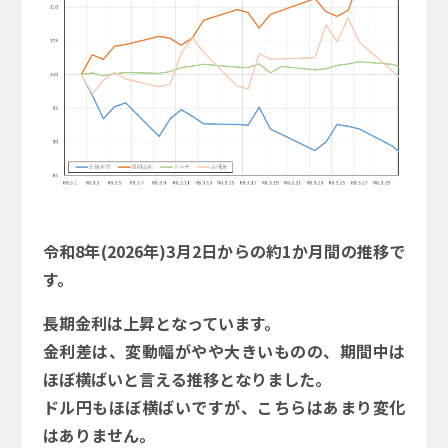
令和8年(2026年)3月2日からの約1か月間の推移で
す。
長期金利は上昇となっています。
金利差は、変動幅がやや大きいものの、期間中は
ほぼ横ばいと言える推移となりました。
ドル円もほぼ横ばいですが、こちらはあまり変化
はありません。