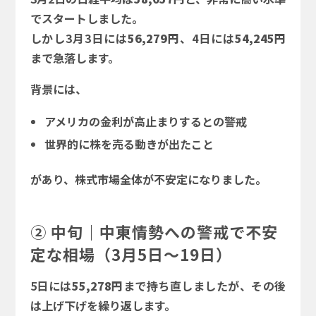
でスタートしました。
しかし3月3日には
56,279円
、4日には
54,245円
まで急落します。
背景には、
アメリカの金利が高止まりするとの警戒
世界的に株を売る動きが出たこと
があり、株式市場全体が不安定になりました。
② 中旬｜中東情勢への警戒で不安
定な相場（3月5日～19日）
5日には
55,278円
まで持ち直しましたが、その後
は上げ下げを繰り返します。