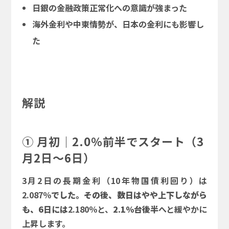
日銀の金融政策正常化への意識が強まった
海外金利や中東情勢が、日本の金利にも影響し
た
解説
① 月初｜2.0％前半でスタート（3
月2日～6日）
3月2日の長期金利（10年物国債利回り）は
2.087％
でした。その後、数日はやや上下しながら
も、6日には
2.180％と、
2.1％台後半
へと緩やかに
上昇します。