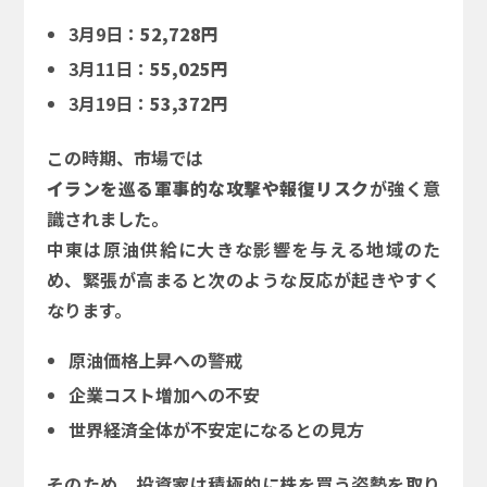
3月9日：
52,728円
3月11日：
55,025円
3月19日：
53,372円
この時期、市場では
イランを巡る軍事的な攻撃や報復リスク
が強く意
識されました。
中東は原油供給に大きな影響を与える地域のた
め、緊張が高まると次のような反応が起きやすく
なります。
原油価格上昇への警戒
企業コスト増加への不安
世界経済全体が不安定になるとの見方
そのため、投資家は積極的に株を買う姿勢を取り