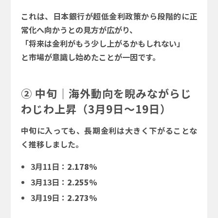
これは、日本銀行が超低金利政策から段階的に正
常化へ向かうとの見方が広がり、
「将来は金利がもう少し上がるかもしれない」
と市場が意識し始めたことが一因です。
② 中旬｜海外動向を睨みながらじ
わじわ上昇（3月9日～19日）
中旬に入っても、長期金利は大きく下がることな
く推移しました。
3月11日：
2.178％
3月13日：
2.255％
3月19日：
2.273％