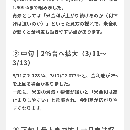
1.909％まで縮みました。
背景としては「米金利が上がり続けるのか（利下
げは遠いのか）」といった見方の揺れで、米金利
が動くと金利差も動きやすい点があります。
② 中旬｜2％台へ拡大（3/11〜
3/13）
3/11に
2.028％
、3/12に2.072％と、金利差が2％
を上回る場面がありました。
一般に、米国の景気・物価が強いと「米金利は高
止まりしやすい」と意識され、金利差が広がりや
すくなります。
③ 下旬｜最大まで拡大→月末は縮